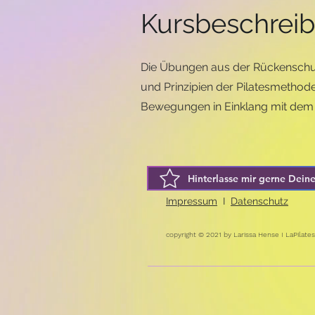
Kursbeschrei
Die Übungen aus der Rückenschu
und Prinzipien der Pilatesmethode
Bewegungen in Einklang mit dem 
Hinterlasse mir gerne Dein
Impressum
I
Datenschutz
copyright © 2021 by Larissa Hense I LaPilates