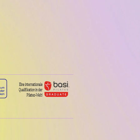
Eine internationale
Qualifikation in der
Pilates-Welt!