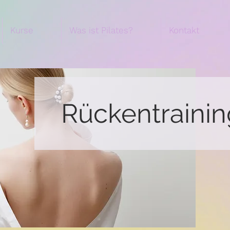
Kurse
Was ist Pilates?
Kontakt
Rückentrainin